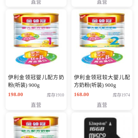
直营
直营
14英寸
伊利金领冠婴儿配方奶
伊利金领冠较大婴儿配
粉(听装) 900g
方奶粉(听装) 900g
198.00
168.00
库存1910
库存1974
直营
直营