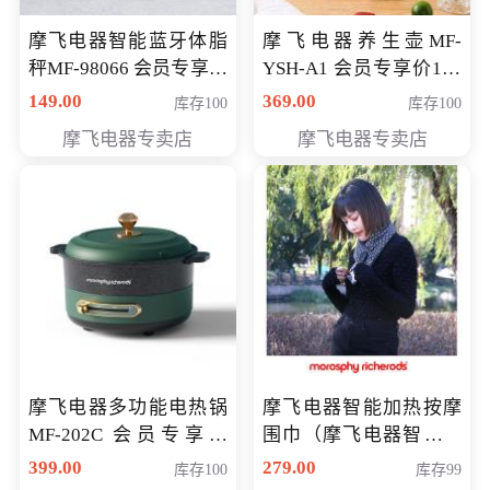
摩飞电器智能蓝牙体脂
摩飞电器养生壶MF-
秤MF-98066 会员专享价
YSH-A1 会员专享价198
98元
元
149.00
369.00
库存100
库存100
摩飞电器专卖店
摩飞电器专卖店
摩飞电器多功能电热锅
摩飞电器智能加热按摩
MF-202C 会员专享价
围巾（摩飞电器智能加
269元
热按摩围脖） 会员专享
399.00
279.00
库存100
库存99
价168元