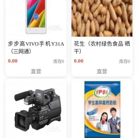
步步高VIVO手机Y31A
花生（农村绿色食品 晒
（三网通）
干）
0.00
0.00
库存0
库存0
直营
直营