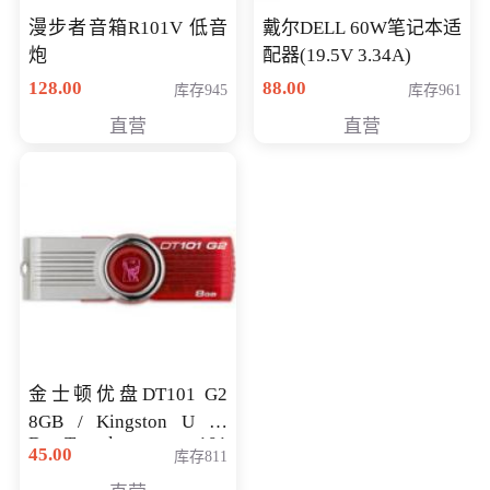
漫步者音箱R101V 低音
戴尔DELL 60W笔记本适
炮
配器(19.5V 3.34A)
128.00
88.00
库存945
库存961
直营
直营
金士顿优盘DT101 G2
8GB / Kingston U 盘
DataTraveler 101
45.00
库存811
Generati