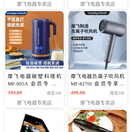
摩飞电器专卖店
摩飞电器专卖店
摩飞电器破壁料理机
摩飞电器负离子吹风机
MF-005A 会员专享价
MF-8270I 会员专享价
198元
369元
399.00
499.00
库存100
库存100
摩飞电器专卖店
摩飞电器专卖店