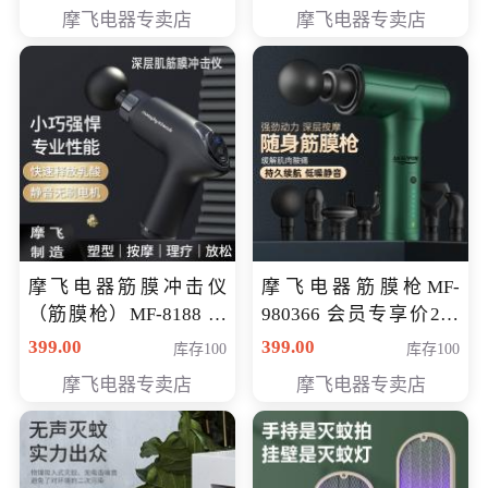
319元
摩飞电器专卖店
摩飞电器专卖店
摩飞电器筋膜冲击仪
摩飞电器筋膜枪MF-
（筋膜枪）MF-8188 会
980366 会员专享价299
员专享价268元
元
399.00
399.00
库存100
库存100
摩飞电器专卖店
摩飞电器专卖店